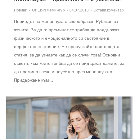
Новини
От
Екип Фемикеър
04.07.2018
Остави коментар
Периодът на менопауза е своеобразен Рубикон за
жените. За да го преминат те трябва да поддържат
физическото и емоционалното си състояние в
перфектно състояние. Не пропускайте настоящата
статия, за да узнаете как да се случи това! Основни
съвети, към които трябва да се придържат дамите, за
да преминат леко и неусетно през менопаузата
Придържане към…