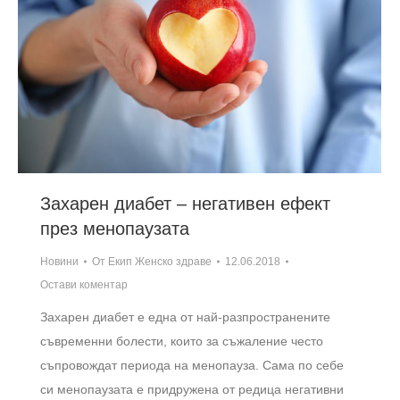
Захарен диабет – негативен ефект
през менопаузата
Новини
От
Екип Женско здраве
12.06.2018
Остави коментар
Захарен диабет е една от най-разпространените
съвременни болести, които за съжаление често
съпровождат периода на менопауза. Сама по себе
си менопаузата е придружена от редица негативни