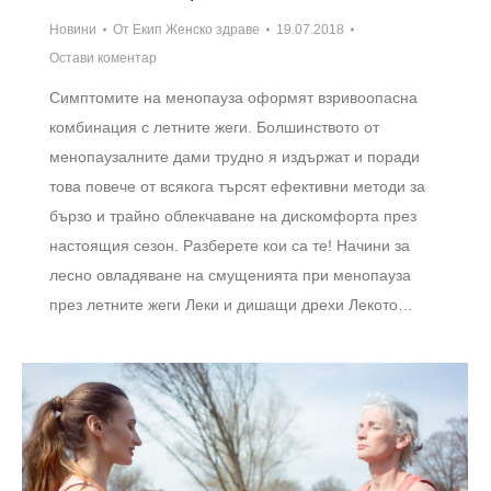
Новини
От
Екип Женско здраве
19.07.2018
Остави коментар
Симптомите на менопауза оформят взривоопасна
комбинация с летните жеги. Болшинството от
менопаузалните дами трудно я издържат и поради
това повече от всякога търсят ефективни методи за
бързо и трайно облекчаване на дискомфорта през
настоящия сезон. Разберете кои са те! Начини за
лесно овладяване на смущенията при менопауза
през летните жеги Леки и дишащи дрехи Лекото…