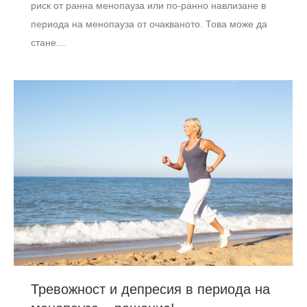
риск от ранна менопауза или по-ранно навлизане в
периода на менопауза от очакваното. Това може да
стане…
Тревожност и депресия в периода на