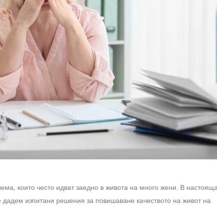
ема, които често идват заедно в живота на много жени. В настоящ
е дадем изпитани решения за повишаване качеството на живот на