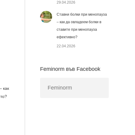
29.04.2026
Ставни болки при менопауза
– как да овладеем болки в
ставите при менопауза
ефективно?
22.04.2026
Feminorm във Facebook
Feminorm
– как
ото?