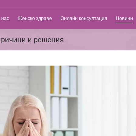
ас
Женско здраве
Онлайн консултация
Новини
 нас
Женско здраве
Онлайн консултация
Новини
причини и решения