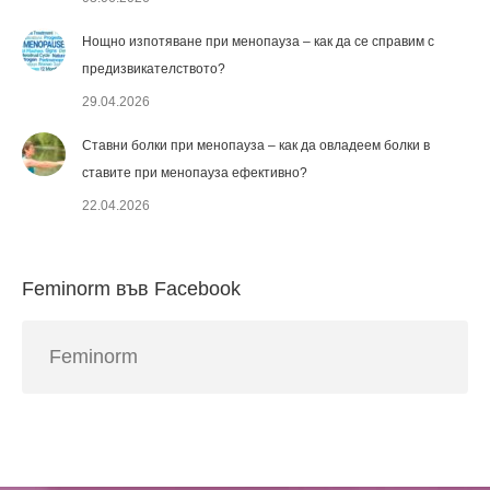
Нощно изпотяване при менопауза – как да се справим с
предизвикателството?
29.04.2026
Ставни болки при менопауза – как да овладеем болки в
ставите при менопауза ефективно?
22.04.2026
Feminorm във Facebook
Feminorm