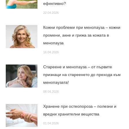
ефективно?
22.04.2026
Кожни проблеми при менопауза – кожни
промени, акне и грижа за кожата в
менопауза
16.04.2026
Стареене и менопауза – от първите
признаци на стареенето до прехода към
менопаузата!
08.04.2026
Хранене при остеопороза – полезни и
вредни хранителни вещества
01.04.2026