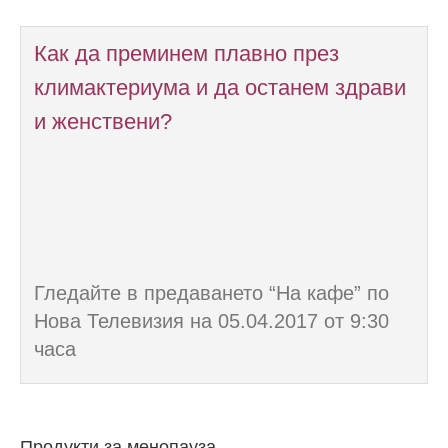
Как да преминем плавно през
климактериума и да останем здрави
и женствени?
Гледайте в предаването “На кафе” по
Нова Телевизия на 05.04.2017 от 9:30
часа
Продукти за менопауза