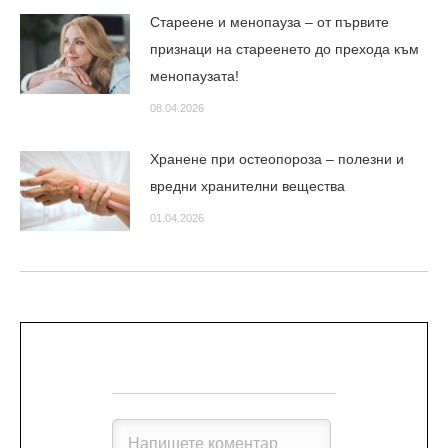
Стареене и менопауза – от първите
признаци на стареенето до прехода към
менопаузата!
08.04.2026
Хранене при остеопороза – полезни и
вредни хранителни вещества
01.04.2026