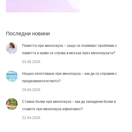
Последни новини
Паметта при менопауза – защо се появяват проблеми с
паметта и какво се случва в мозъка през менопаузата?
03.06.2026
Нощно изпотяване при менопауза – как да се справим с
предизвикателството?
29.04.2026
Ставни болки при менопауза – как да овладеем болки в
ставите при менопауза ефективно?
22.04.2026