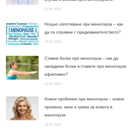
03.06.2026
Нощно изпотяване при менопауза – как
да се справим с предизвикателството?
29.04.2026
Ставни болки при менопауза – как да
овладеем болки в ставите при менопауза
ефективно?
22.04.2026
Кожни проблеми при менопауза – кожни
промени, акне и грижа за кожата в
менопауза
16.04.2026