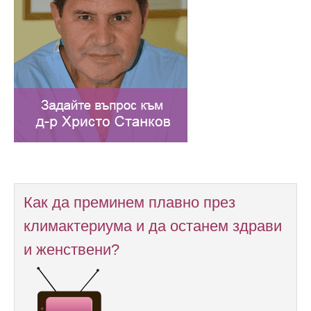
Как да преминем плавно през
климактериума и да останем здрави
и женствени?