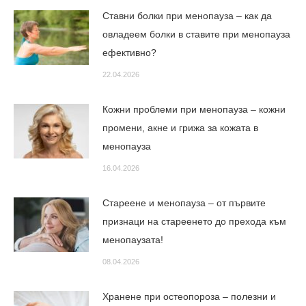
Ставни болки при менопауза – как да
овладеем болки в ставите при менопауза
ефективно?
22.04.2026
Кожни проблеми при менопауза – кожни
промени, акне и грижа за кожата в
менопауза
16.04.2026
Стареене и менопауза – от първите
признаци на стареенето до прехода към
менопаузата!
08.04.2026
Хранене при остеопороза – полезни и