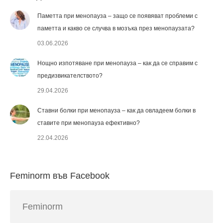
Паметта при менопауза – защо се появяват проблеми с
паметта и какво се случва в мозъка през менопаузата?
03.06.2026
Нощно изпотяване при менопауза – как да се справим с
предизвикателството?
29.04.2026
Ставни болки при менопауза – как да овладеем болки в
ставите при менопауза ефективно?
22.04.2026
Feminorm във Facebook
Feminorm