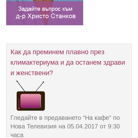
Как да преминем плавно през
климактериума и да останем здрави
и женствени?
Гледайте в предаването “На кафе” по
Нова Телевизия на 05.04.2017 от 9:30
часа