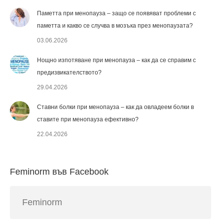
Паметта при менопауза – защо се появяват проблеми с
паметта и какво се случва в мозъка през менопаузата?
03.06.2026
Нощно изпотяване при менопауза – как да се справим с
предизвикателството?
29.04.2026
Ставни болки при менопауза – как да овладеем болки в
ставите при менопауза ефективно?
22.04.2026
Feminorm във Facebook
Feminorm