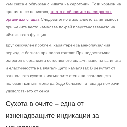
към секса е обвързан с нивата на серотонин. Този хормон на
щастието се понижава,
когато стойностите на естроген в
организма спадат
. Следователно и желанието за интимност
при жените често намалява покрай преустановяването на
яйчниковата функция.
Друг сексуален проблем, характерен за менопаузалния
период, е болката при полов контакт. При недостатъчно
естроген в организма естественото овлажняване на вагината
и еластичността на влагалището намаляват. В резултат от
вагиналната сухота и изтънелите стени на влагалището
половият контакт може да бъде болезнен и това да помрачи
удоволствието от секса.
Сухота в очите – една от
изненадващите индикации за