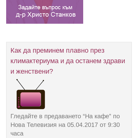
Как да преминем плавно през
климактериума и да останем здрави
и женствени?
Гледайте в предаването “На кафе” по
Нова Телевизия на 05.04.2017 от 9:30
часа