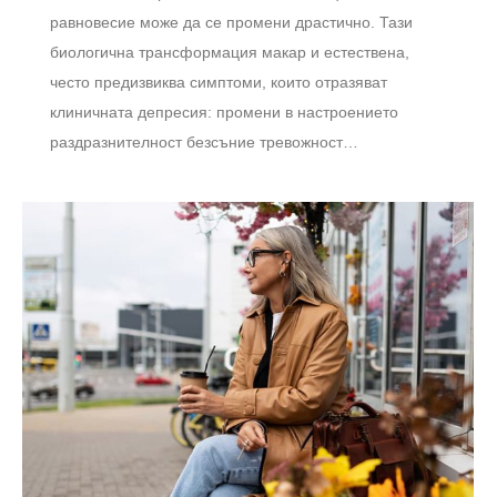
равновесие може да се промени драстично. Тази
биологична трансформация макар и естествена,
често предизвиква симптоми, които отразяват
клиничната депресия: промени в настроението
раздразнителност безсъние тревожност…