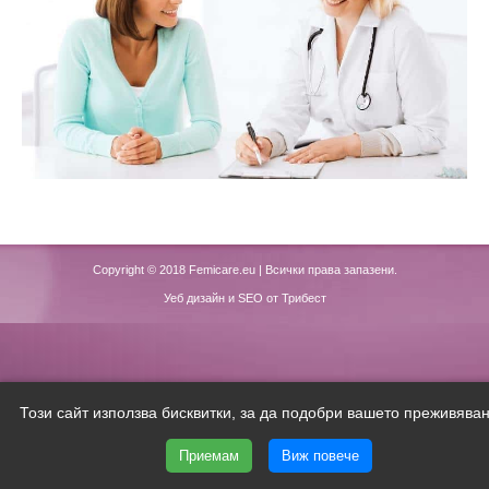
Copyright © 2018
Femicare.eu
| Всички права запазени.
Уеб дизайн и SEO от Трибест
Този сайт използва бисквитки, за да подобри вашето преживяван
Приемам
Виж повече