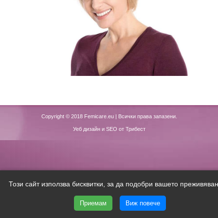
Copyright © 2018
Femicare.eu
| Всички права запазени.
Уеб дизайн и SEO от Трибест
Този сайт използва бисквитки, за да подобри вашето преживяван
Приемам
Виж повече