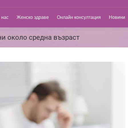
ас
Женско здраве
Онлайн консултация
Новини
 нас
Женско здраве
Онлайн консултация
Новини
и около средна възраст