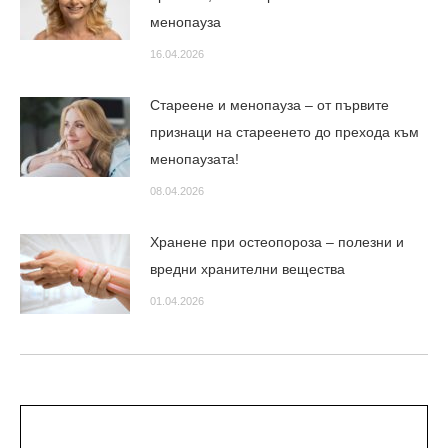
менопауза
16.04.2026
Стареене и менопауза – от първите
признаци на стареенето до прехода към
менопаузата!
08.04.2026
Хранене при остеопороза – полезни и
вредни хранителни вещества
01.04.2026