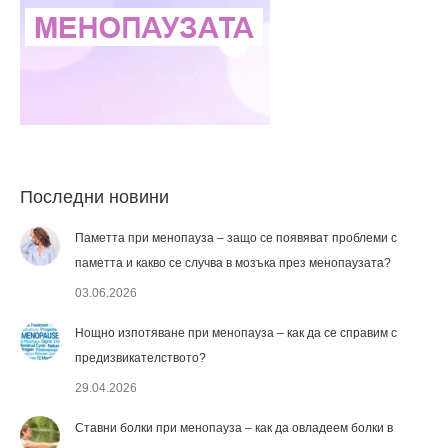
Последни новини
Паметта при менопауза – защо се появяват проблеми с
паметта и какво се случва в мозъка през менопаузата?
03.06.2026
Нощно изпотяване при менопауза – как да се справим с
предизвикателството?
29.04.2026
Ставни болки при менопауза – как да овладеем болки в