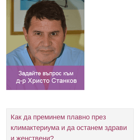
Как да преминем плавно през
климактериума и да останем здрави
и женствени?