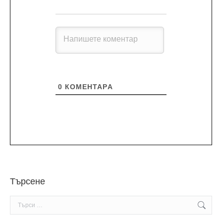
0
КОМЕНТАРA
Търсене
Search: