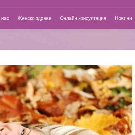
ас
Женско здраве
Онлайн консултация
Новини
 нас
Женско здраве
Онлайн консултация
Новини