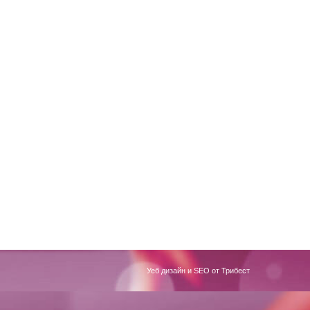
Уеб дизайн и SEO от Трибест