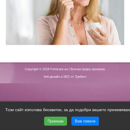
Copyright © 2018
Femicare.eu
| Всички права запазени.
Уеб дизайн и SEO от Трибест
Този сайт използва бисквитки, за да подобри вашето преживяван
Приемам
Виж повече