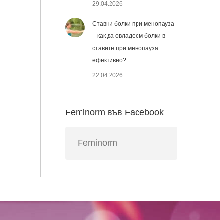
29.04.2026
Ставни болки при менопауза
– как да овладеем болки в
ставите при менопауза
ефективно?
22.04.2026
Feminorm във Facebook
Feminorm