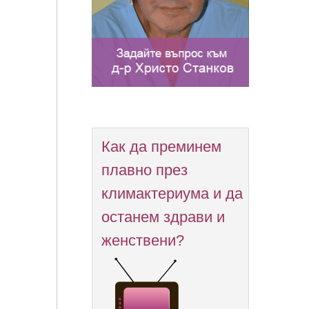
Как да преминем
плавно през
климактериума и да
останем здрави и
женствени?