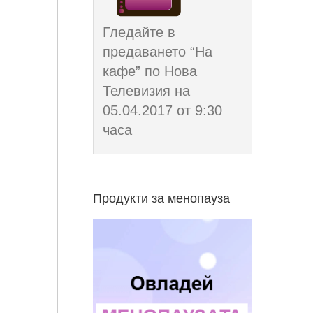
Гледайте в
предаването “На
кафе” по Нова
Телевизия на
05.04.2017 от 9:30
часа
Продукти за менопауза