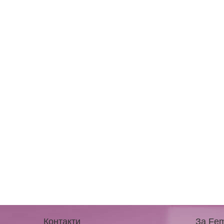
Контакти
За Fem