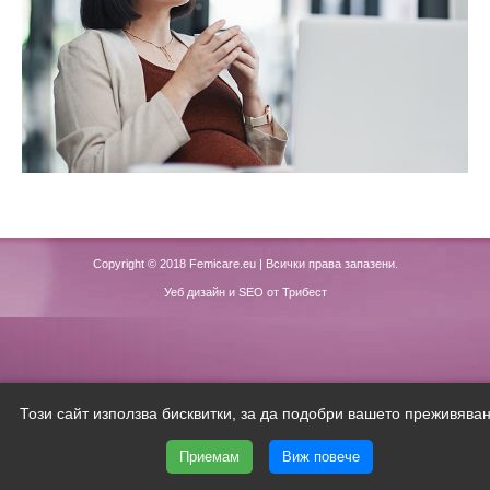
Copyright © 2018
Femicare.eu
| Всички права запазени.
Уеб дизайн и SEO от Трибест
Този сайт използва бисквитки, за да подобри вашето преживяван
Приемам
Виж повече