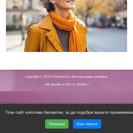
Copyright © 2018
Femicare.eu
| Всички права запазени.
Уеб дизайн и SEO от Трибест
Този сайт използва бисквитки, за да подобри вашето преживяван
Приемам
Виж повече