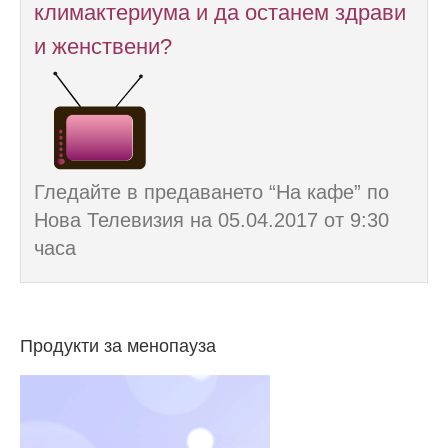
климактериума и да останем здрави
и женствени?
Гледайте в предаването “На кафе” по
Нова Телевизия на 05.04.2017 от 9:30
часа
Продукти за менопауза