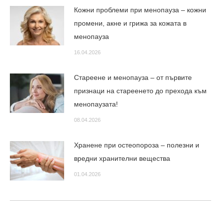
Кожни проблеми при менопауза – кожни
промени, акне и грижа за кожата в
менопауза
16.04.2026
Стареене и менопауза – от първите
признаци на стареенето до прехода към
менопаузата!
08.04.2026
Хранене при остеопороза – полезни и
вредни хранителни вещества
01.04.2026