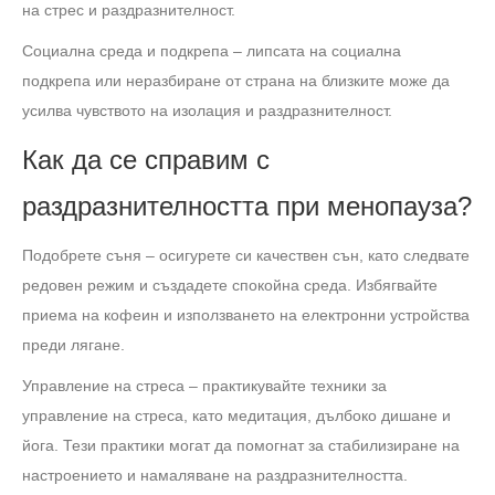
на стрес и раздразнителност.
Социална среда и подкрепа – липсата на социална
подкрепа или неразбиране от страна на близките може да
усилва чувството на изолация и раздразнителност.
Как да се справим с
раздразнителността при менопауза?
Подобрете съня – осигурете си качествен сън, като следвате
редовен режим и създадете спокойна среда. Избягвайте
приема на кофеин и използването на електронни устройства
преди лягане.
Управление на стреса – практикувайте техники за
управление на стреса, като медитация, дълбоко дишане и
йога. Тези практики могат да помогнат за стабилизиране на
настроението и намаляване на раздразнителността.