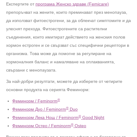
Експертите от
програма Женско здраве (Femicare)
препоръчват на жените, които преминават през менопауза,
да използват фитоестрогени, за да облекчат симптомите и да
улеснят прехода. Фитоестрогените са растителни
съединения, които имитират действието на женския полов
хормон естроген и се свързват със специфични рецептори в
организма. Това може да помогне за регулиране на
хормоналния баланс и намаляване на оплакванията,
свързани с менопаузата.
За най-добри резултати, можете да изберете от четирите
основни продукта на серията Феминорм:
®
Феминорм / Feminorm
®
Феминорм Дуо / Feminorm
Duo
®
Феминорм Лека Нощ / Feminorm
Good Night
®
Феминорм Остео / Feminorm
Osteo
Всички тези продукти са с доказан ефект и са безопасни за