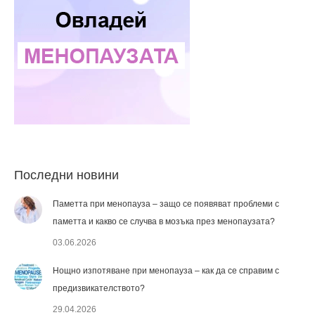
Последни новини
Паметта при менопауза – защо се появяват проблеми с
паметта и какво се случва в мозъка през менопаузата?
03.06.2026
Нощно изпотяване при менопауза – как да се справим с
предизвикателството?
29.04.2026