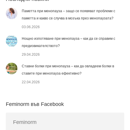
Паметта при менопауза – защо се появяват проблеми с
паметта и какво се случва в мозъка през менопаузата?
03.06.2026
Нощно изпотяване при менопауза – как да се справим с
предизвикателството?
29.04.2026
Ставни болки при менопауза – как да овладеем болки в
ставите при менопауза ефективно?
22.04.2026
Feminorm във Facebook
Feminorm