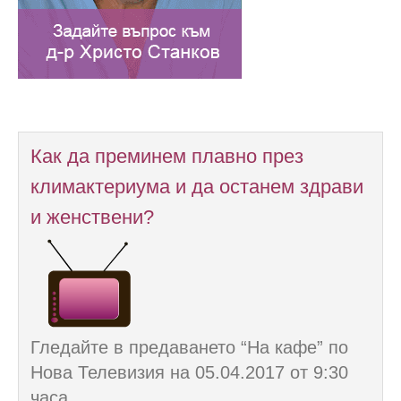
Как да преминем плавно през
климактериума и да останем здрави
и женствени?
Гледайте в предаването “На кафе” по
Нова Телевизия на 05.04.2017 от 9:30
часа