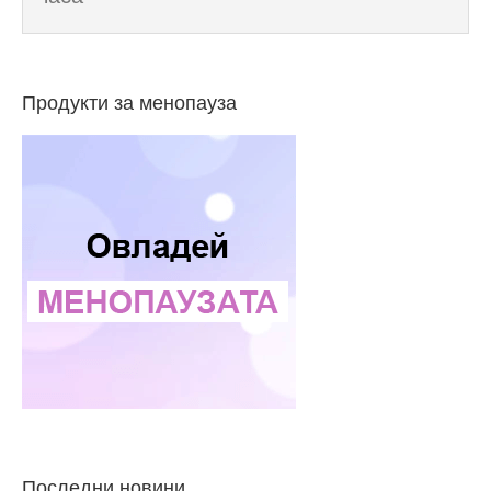
Продукти за менопауза
Последни новини