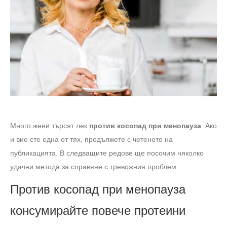
Много жени търсят лек
против косопад при менопауза
. Ако
и вие сте една от тях, продължете с четенето на
публикацията. В следващите редове ще посочим няколко
удачни метода за справяне с тревожния проблем.
Против косопад при менопауза
консумирайте повече протеини