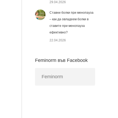
29.04.2026
Ставни болки при менопауза
– как да овладеем болки в
ставите при менопауза
ефективно?
22.04.2026
Feminorm във Facebook
Feminorm