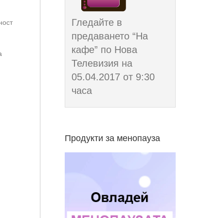
Гледайте в
ност
предаването “На
кафе” по Нова
а
Телевизия на
05.04.2017 от 9:30
часа
Продукти за менопауза