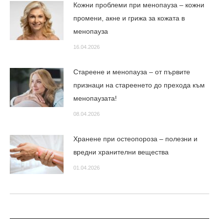
Кожни проблеми при менопауза – кожни
промени, акне и грижа за кожата в
менопауза
16.04.2026
Стареене и менопауза – от първите
признаци на стареенето до прехода към
менопаузата!
08.04.2026
Хранене при остеопороза – полезни и
вредни хранителни вещества
01.04.2026