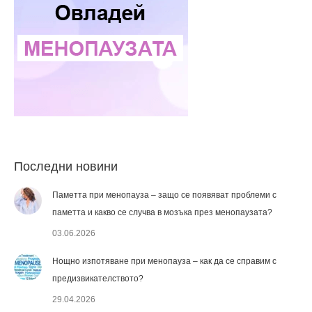
Последни новини
Паметта при менопауза – защо се появяват проблеми с
паметта и какво се случва в мозъка през менопаузата?
03.06.2026
Нощно изпотяване при менопауза – как да се справим с
предизвикателството?
29.04.2026