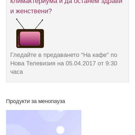
климактериума и да останем здрави
и женствени?
Гледайте в предаването “На кафе” по
Нова Телевизия на 05.04.2017 от 9:30
часа
Продукти за менопауза