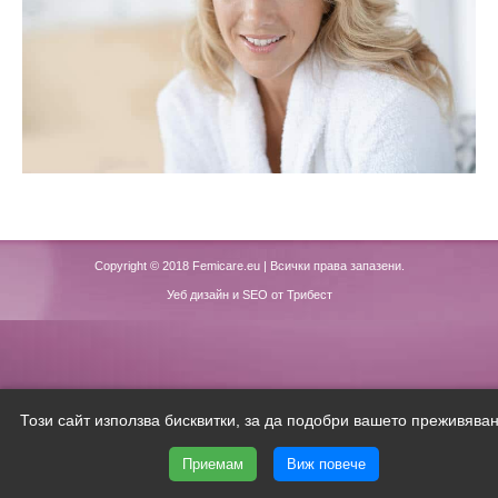
Copyright © 2018
Femicare.eu
| Всички права запазени.
Уеб дизайн и SEO от Трибест
Този сайт използва бисквитки, за да подобри вашето преживяван
Приемам
Виж повече