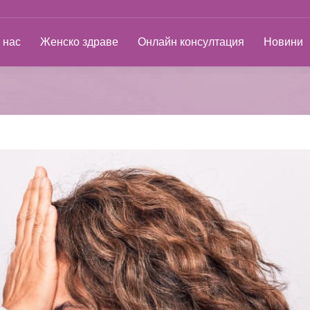
ас
Женско здраве
Онлайн консултация
Новини
 нас
Женско здраве
Онлайн консултация
Новини