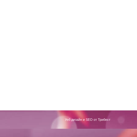
Уеб дизайн и SEO от Трибест