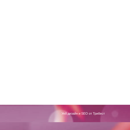
Уеб дизайн и SEO от Трибест