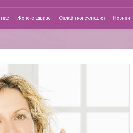
ас
Женско здраве
Онлайн консултация
Новини
 нас
Женско здраве
Онлайн консултация
Новини