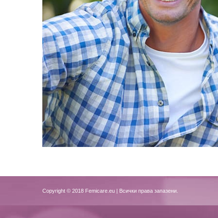
Copyright © 2018
Femicare.eu
| Всички права запазени.