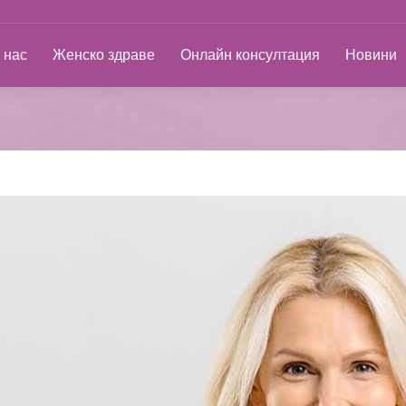
ас
Женско здраве
Онлайн консултация
Новини
 нас
Женско здраве
Онлайн консултация
Новини