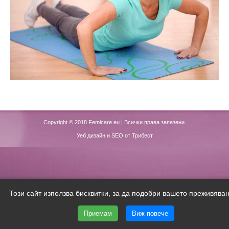
Copyright © 2018
Femicare.eu
| Всички права запазени.
Уеб дизайн и SEO от Трибест
Този сайт използва бисквитки, за да подобри вашето преживяван
Приемам
Виж повече