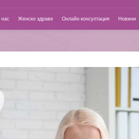
ас
Женско здраве
Онлайн консултация
Новини
 нас
Женско здраве
Онлайн консултация
Новини