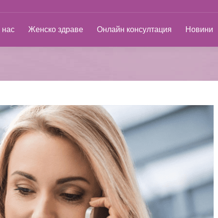
ас
Женско здраве
Онлайн консултация
Новини
 нас
Женско здраве
Онлайн консултация
Новини