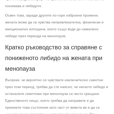
понижава и либидото.
Освен това, заради другите по-горе изброени промени,
жената може да се чувства непривлекателна, физически и
емоционално изтощена, което също води до намалено
либидо през периода на менопауза.
Кратко ръководство за справяне с
пониженото либидо на жената при
менопауза
Въпреки, че вероятно се чувствате изключително самотни
през този период, трябва да сте наясно, че ниското либидо и
останалите симптоми при менопауза са често срещани.
Единственото нещо, което трябва да направите е да
приемете това състояние като част от живота ви и да се