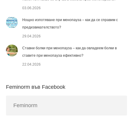
03.06.2026
Нощно изпотяване при менопауза – как да се справим с
предизвикателството?
29.04.2026
Ставни болки при менопауза – как да овладеем болки в
ставите при менопауза ефективно?
22.04.2026
Feminorm във Facebook
Feminorm