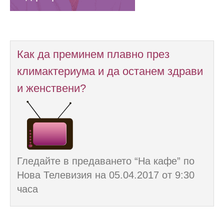
Как да преминем плавно през
климактериума и да останем здрави
и женствени?
Гледайте в предаването “На кафе” по
Нова Телевизия на 05.04.2017 от 9:30
часа