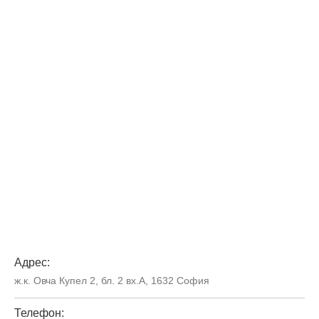
Адрес:
ж.к. Овча Купел 2, бл. 2 вх.А, 1632 София
Телефон: