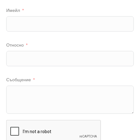
Имейл
Относно
Съобщение