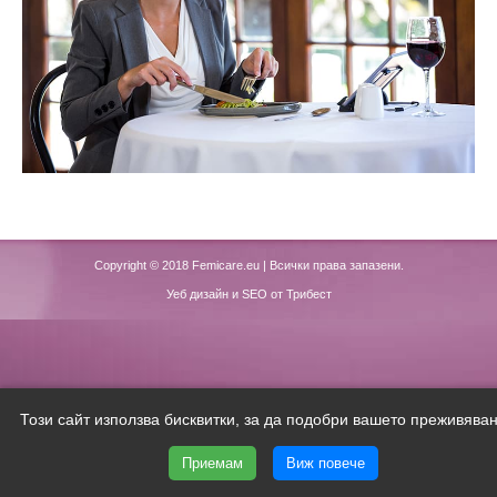
Copyright © 2018
Femicare.eu
| Всички права запазени.
Уеб дизайн и SEO от Трибест
Този сайт използва бисквитки, за да подобри вашето преживяван
Приемам
Виж повече