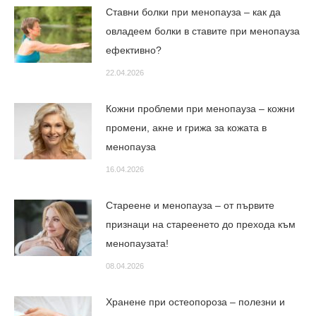
Ставни болки при менопауза – как да
овладеем болки в ставите при менопауза
ефективно?
22.04.2026
Кожни проблеми при менопауза – кожни
промени, акне и грижа за кожата в
менопауза
16.04.2026
Стареене и менопауза – от първите
признаци на стареенето до прехода към
менопаузата!
08.04.2026
Хранене при остеопороза – полезни и