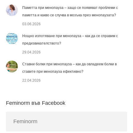
Паметта при менопауза – защо се появяват проблеми с
паметта и какво се случва в мозъка през менопаузата?
03.06.2026
Нощно изпотяване при менопауза – как да се справим с
предизвикателството?
29.04.2026
Ставни болки при менопауза – как да овладеем болки в
ставите при менопауза ефективно?
22.04.2026
Feminorm във Facebook
Feminorm