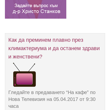
Как да преминем плавно през
климактериума и да останем здрави
и женствени?
Гледайте в предаването “На кафе” по
Нова Телевизия на 05.04.2017 от 9:30
часа