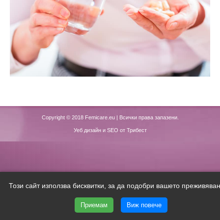
Copyright © 2018
Femicare.eu
| Всички права запазени.
Уеб дизайн и SEO от Трибест
Този сайт използва бисквитки, за да подобри вашето преживяван
Приемам
Виж повече