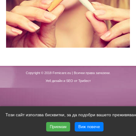
Copyright © 2018
Femicare.eu
| Всички права запазени.
Уеб дизайн и SEO от Трибест
Този сайт използва бисквитки, за да подобри вашето преживяван
Приемам
Виж повече