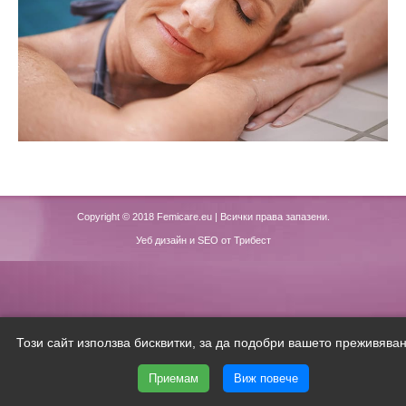
Copyright © 2018
Femicare.eu
| Всички права запазени.
Уеб дизайн и SEO от Трибест
Този сайт използва бисквитки, за да подобри вашето преживяван
Приемам
Виж повече