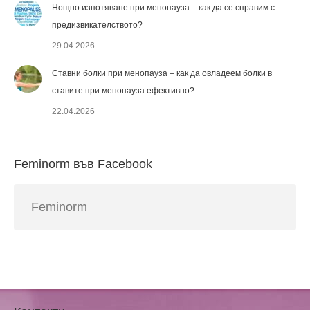
Нощно изпотяване при менопауза – как да се справим с
предизвикателството?
29.04.2026
Ставни болки при менопауза – как да овладеем болки в
ставите при менопауза ефективно?
22.04.2026
Feminorm във Facebook
Feminorm