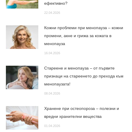
ефективно?
22.04.2026
Кожни проблеми при менопауза – кожни
промени, акне и грижа за кожата в
менопауза
16.04.2026
Стареене и менопауза – от първите
признаци на стареенето до прехода към
менопаузата!
08.04.2026
Хранене при остеопороза – полезни и
вредни хранителни вещества
01.04.2026