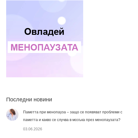
Последни новини
Паметта при менопауза – защо се появяват проблеми с
паметта и какво се случва в мозъка през менопаузата?
03.06.2026