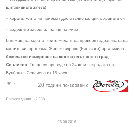
щитовидната жлеза)
– хората, които не приемат достатъчно калций с храната си
– водещите заседнал начин на живот
В помощ на хората, които желаят да проверят здравината на
костите си, програма Женско здраве (Femicare) организира
безплатно измерване на костна плътност в град
Севлиево
. То ще се проведе на 24 юни в сградата на
Булбанк в Севлиево от 15 часа.
Преглеждания:
2 338
23.06.2016