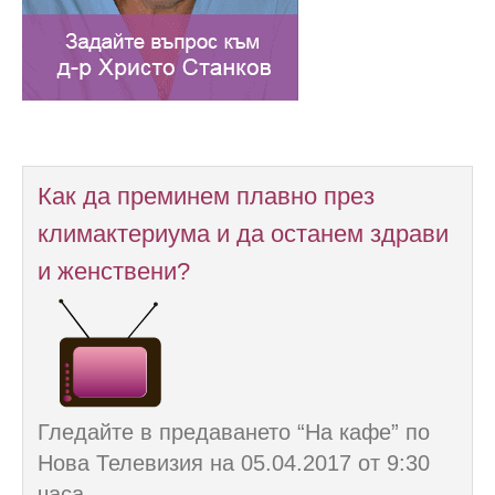
Как да преминем плавно през
климактериума и да останем здрави
и женствени?
Гледайте в предаването “На кафе” по
Нова Телевизия на 05.04.2017 от 9:30
часа