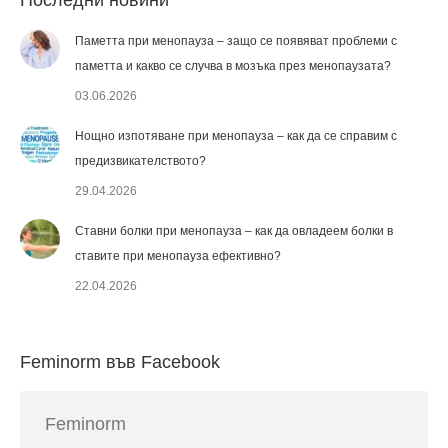
Паметта при менопауза – защо се появяват проблеми с
паметта и какво се случва в мозъка през менопаузата?
03.06.2026
Нощно изпотяване при менопауза – как да се справим с
предизвикателството?
29.04.2026
Ставни болки при менопауза – как да овладеем болки в
ставите при менопауза ефективно?
22.04.2026
Feminorm във Facebook
Feminorm