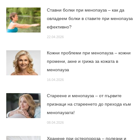
Ставни болки при менопауза – как да
овладеем болки в ставите при менопауза
ефективно?
22.04.2026
Кожни проблеми при менопауза – кожни
промени, акне и грижа за кожата в
менопауза
16.04.2026
Стареене и менопауза – от първите
признаци на стареенето до прехода към
менопаузата!
08.04.2026
Хранене при остеопороза – полезни и