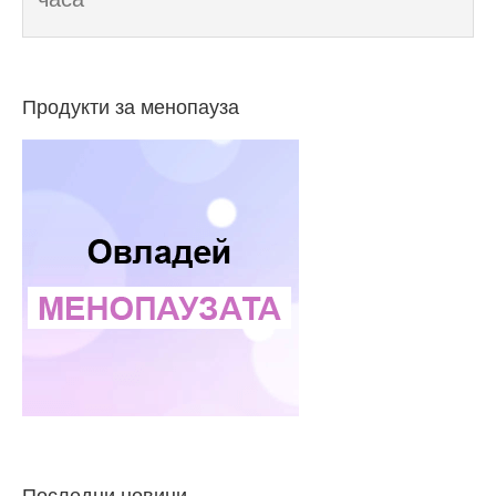
Продукти за менопауза
Последни новини