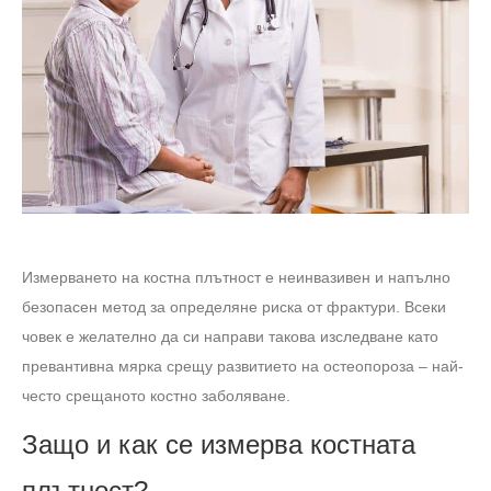
Измерването на костна плътност е неинвазивен и напълно
безопасен метод за определяне риска от фрактури. Всеки
човек е желателно да си направи такова изследване като
превантивна мярка срещу развитието на остеопороза – най-
често срещаното костно заболяване.
Защо и как се измерва костната
плътност?