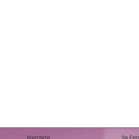
Контакти
За Fem