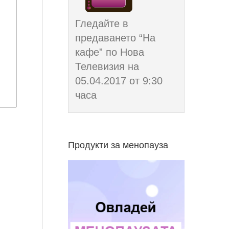
Гледайте в
предаването “На
кафе” по Нова
Телевизия на
05.04.2017 от 9:30
часа
Продукти за менопауза