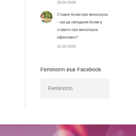
29.04.2026
Ставни болки при менопауза
– как да овладеем болки в
ставите при менопауза
ефективно?
22.04.2026
Feminorm във Facebook
Feminorm